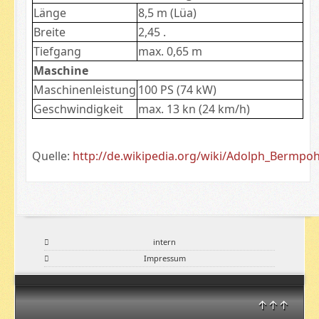
Länge
8,5 m (Lüa)
Breite
2,45 .
Tiefgang
max. 0,65 m
Maschine
Maschinenleistung
100 PS (74 kW)
Geschwindigkeit
max. 13 kn (24 km/h)
Quelle:
http://de.wikipedia.org/wiki/Adolph_Bermpohl
intern
Impressum
↑↑↑